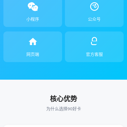
小程序
公众号
网页端
官方客服
核心优势
为什么选择90好卡