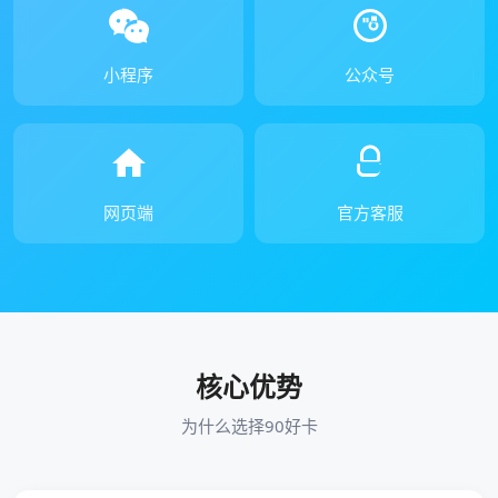
小程序
公众号
网页端
官方客服
核心优势
为什么选择90好卡