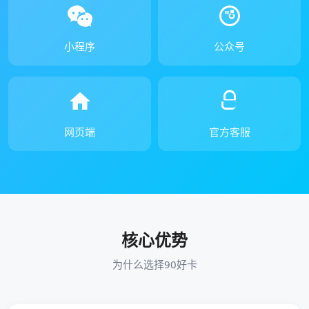
小程序
公众号
网页端
官方客服
核心优势
为什么选择90好卡