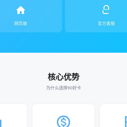
网页端
官方客服
核心优势
为什么选择90好卡