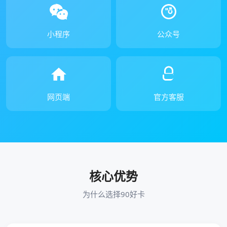
小程序
公众号
网页端
官方客服
核心优势
为什么选择90好卡