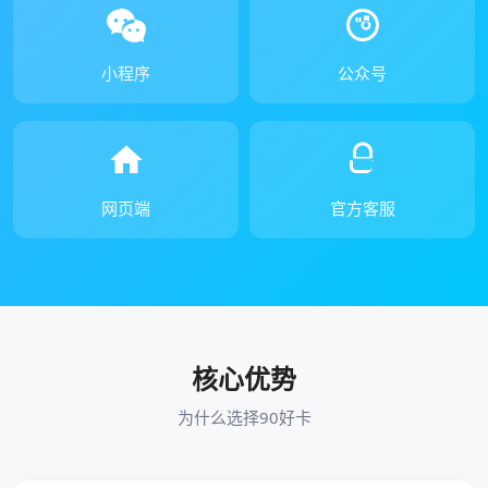
小程序
公众号
网页端
官方客服
核心优势
为什么选择90好卡