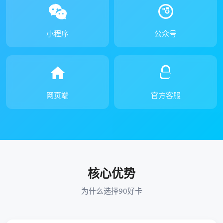
小程序
公众号
网页端
官方客服
核心优势
为什么选择90好卡