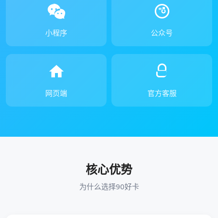
小程序
公众号
网页端
官方客服
核心优势
为什么选择90好卡