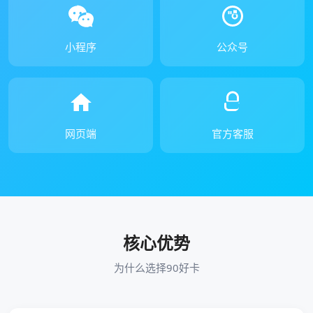
小程序
公众号
网页端
官方客服
核心优势
为什么选择90好卡