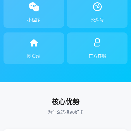
小程序
公众号
网页端
官方客服
核心优势
为什么选择90好卡