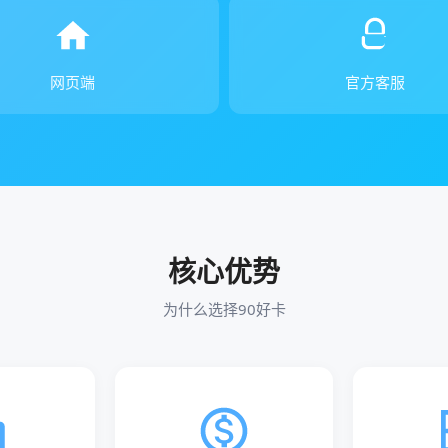
网页端
官方客服
核心优势
为什么选择90好卡