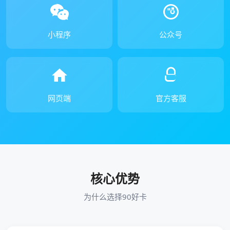
小程序
公众号
网页端
官方客服
核心优势
为什么选择90好卡