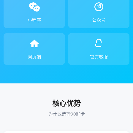
小程序
公众号
网页端
官方客服
核心优势
为什么选择90好卡