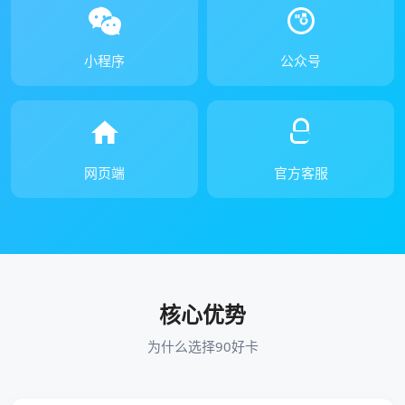
小程序
公众号
网页端
官方客服
核心优势
为什么选择90好卡