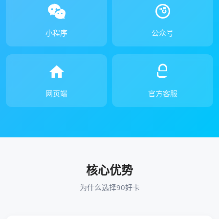
小程序
公众号
网页端
官方客服
核心优势
为什么选择90好卡