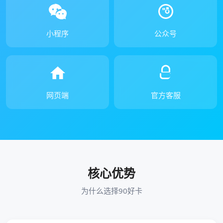
小程序
公众号
网页端
官方客服
核心优势
为什么选择90好卡