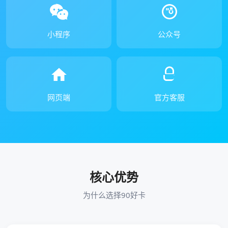
小程序
公众号
网页端
官方客服
核心优势
为什么选择90好卡