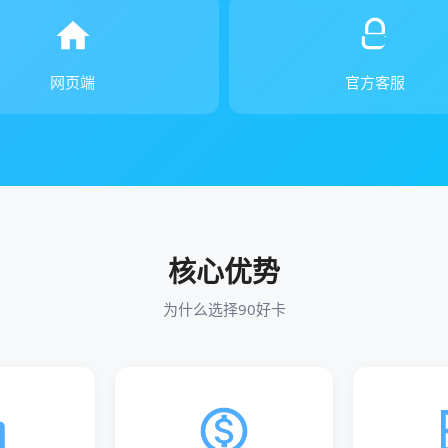
网页端
官方客服
核心优势
为什么选择90好卡