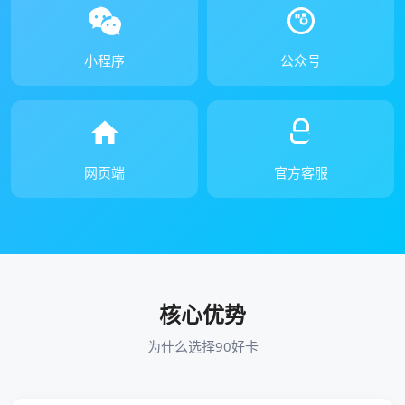
小程序
公众号
网页端
官方客服
核心优势
为什么选择90好卡