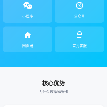
小程序
公众号
网页端
官方客服
核心优势
为什么选择90好卡