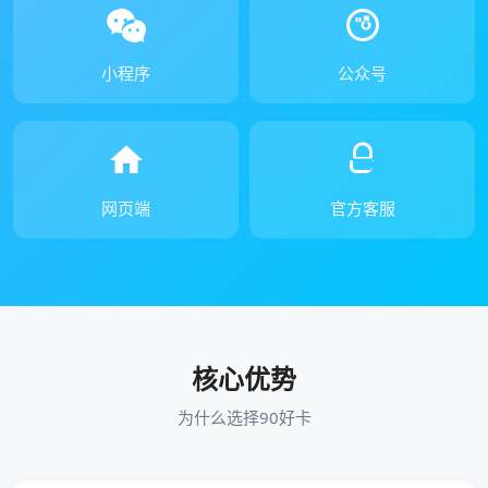
小程序
公众号
网页端
官方客服
核心优势
为什么选择90好卡