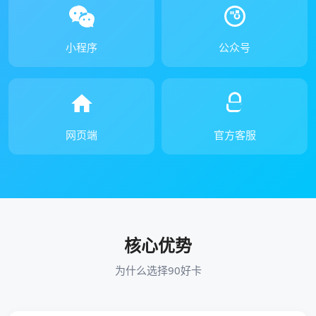
小程序
公众号
网页端
官方客服
核心优势
为什么选择90好卡