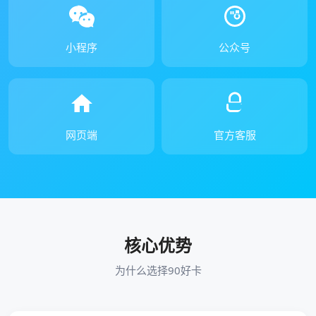
小程序
公众号
网页端
官方客服
核心优势
为什么选择90好卡