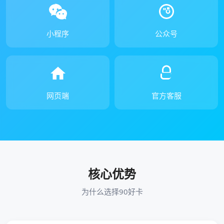
小程序
公众号
网页端
官方客服
核心优势
为什么选择90好卡