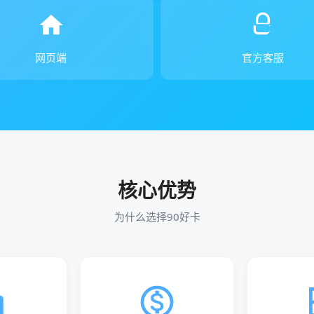
网页端
官方客服
核心优势
为什么选择90好卡