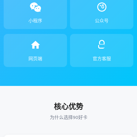
小程序
公众号
网页端
官方客服
核心优势
为什么选择90好卡