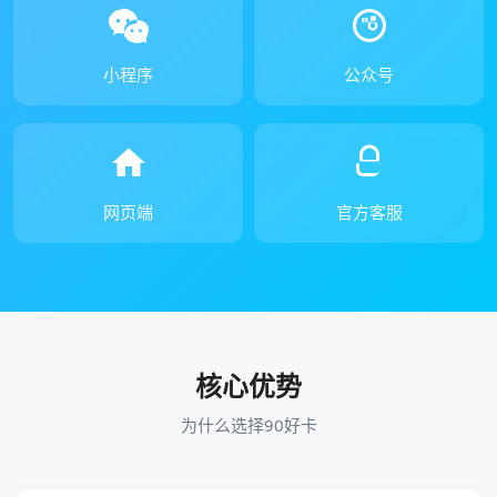
小程序
公众号
网页端
官方客服
核心优势
为什么选择90好卡