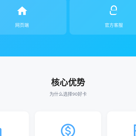
网页端
官方客服
核心优势
为什么选择90好卡