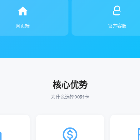
网页端
官方客服
核心优势
为什么选择90好卡