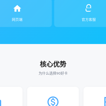
网页端
官方客服
核心优势
为什么选择90好卡