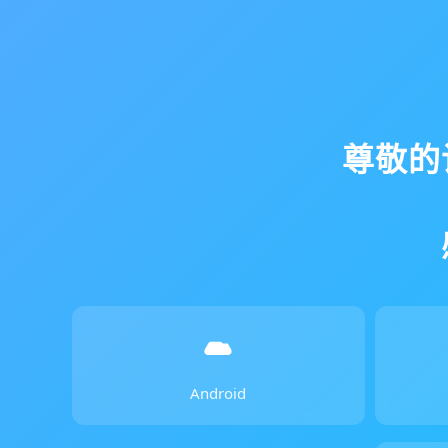
尊敬的
Android