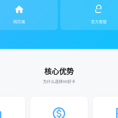
网页端
官方客服
核心优势
为什么选择90好卡