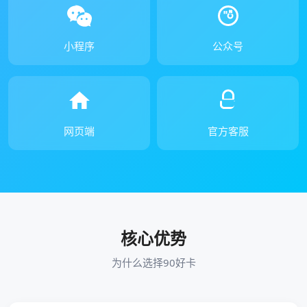
小程序
公众号
网页端
官方客服
核心优势
为什么选择90好卡