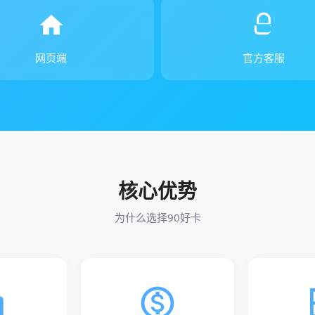
网页端
官方客服
核心优势
为什么选择90好卡