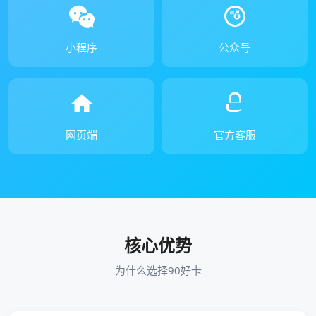
小程序
公众号
网页端
官方客服
核心优势
为什么选择90好卡