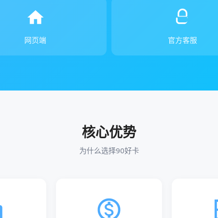
网页端
官方客服
核心优势
为什么选择90好卡