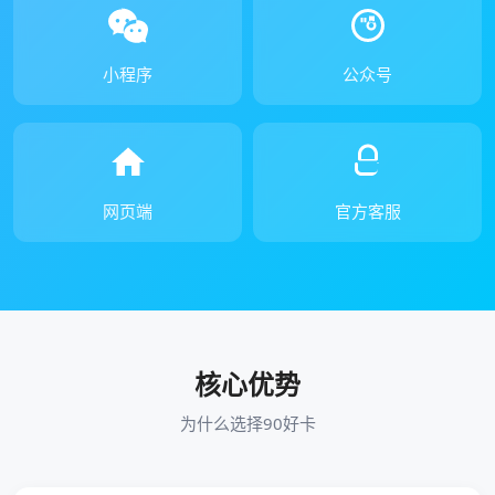
小程序
公众号
网页端
官方客服
核心优势
为什么选择90好卡