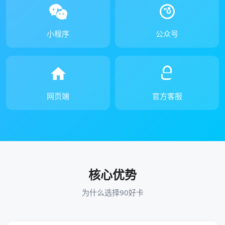
小程序
公众号
网页端
官方客服
核心优势
为什么选择90好卡